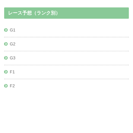
レース予想（ランク別）
G1
G2
G3
F1
F2