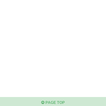
PAGE TOP