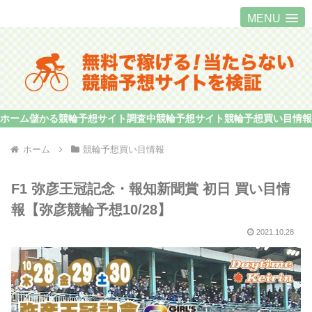
MENU
ホーム
儲かる競輪予想サイト
調査中競輪予想サイト
競輪予想買い目情報
ホーム
競輪予想買い目情報
F1 弥彦王冠記念・報知新聞賞 初日 買い目情
報【弥彦競輪予想10/28】
2021.10.28