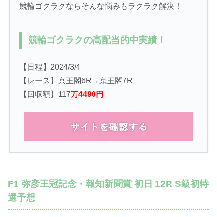
競輪ゴクラクならそんな悩みもラクラク解決！
競輪ゴクラクの高配当的中実績！
【日程】2024/3/4
【レース】京王閣6R→京王閣7R
【回収額】117
万4490円
F1 弥彦王冠記念・報知新聞賞 初日 12R S級初特
選予想