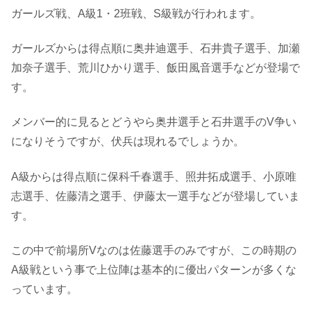
ガールズ戦、A級1・2班戦、S級戦が行われます。
ガールズからは得点順に奥井迪選手、石井貴子選手、加瀬
加奈子選手、荒川ひかり選手、飯田風音選手などが登場で
す。
メンバー的に見るとどうやら奥井選手と石井選手のV争い
になりそうですが、伏兵は現れるでしょうか。
A級からは得点順に保科千春選手、照井拓成選手、小原唯
志選手、佐藤清之選手、伊藤太一選手などが登場していま
す。
この中で前場所Vなのは佐藤選手のみですが、この時期の
A級戦という事で上位陣は基本的に優出パターンが多くな
っています。