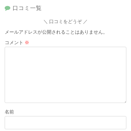
口コミ一覧
口コミをどうぞ
メールアドレスが公開されることはありません。
コメント
※
名前