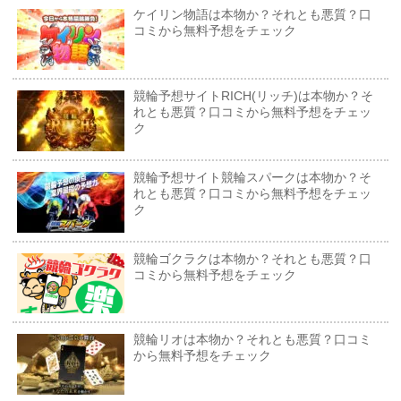
ケイリン物語は本物か？それとも悪質？口
コミから無料予想をチェック
競輪予想サイトRICH(リッチ)は本物か？そ
れとも悪質？口コミから無料予想をチェッ
ク
競輪予想サイト競輪スパークは本物か？そ
れとも悪質？口コミから無料予想をチェッ
ク
競輪ゴクラクは本物か？それとも悪質？口
コミから無料予想をチェック
競輪リオは本物か？それとも悪質？口コミ
から無料予想をチェック