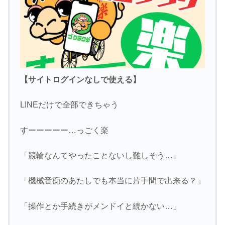
【サイトログインなしで使える】
LINEだけで全部できちゃう
すーーーーー…っごく楽
「競輪なんてやったことないし難しそう…」
「機械音痴のあたしでも本当に片手間で出来る？」
「操作とか手続きがメンドイと続かない…」