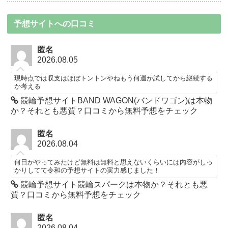
予想サイトへの口コミ
匿名
2026.08.05
現時点では収支はほぼトントンやねもう何週か試してから継続する
か考える
競輪予想サイトBAND WAGON(バンドワゴン)は本物
か？それとも悪質？口コミから無料予想をチェック
匿名
2026.08.04
何日かやってみたけど無料は無料と思えないくらいには内容がしっ
かりしてて令和の予想サイトの実力感じました！
競輪予想サイト競輪スパークは本物か？それとも悪
質？口コミから無料予想をチェック
匿名
2026.08.04