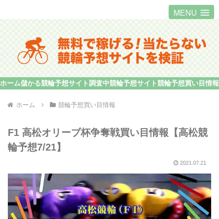
MENU
ホーム
儲かる競輪予想サイト
調査中競輪予想サイト
競輪予想買い目情報
ホーム
競輪予想買い目情報
F1 高松オリーブ杯争奪戦買い目情報【高松競
輪予想7/21】
2021.07.21