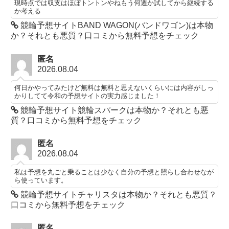
現時点では収支はほぼトントンやねもう何週か試してから継続する
か考える
競輪予想サイトBAND WAGON(バンドワゴン)は本物
か？それとも悪質？口コミから無料予想をチェック
匿名
2026.08.04
何日かやってみたけど無料は無料と思えないくらいには内容がしっ
かりしてて令和の予想サイトの実力感じました！
競輪予想サイト競輪スパークは本物か？それとも悪
質？口コミから無料予想をチェック
匿名
2026.08.04
私は予想を丸ごと乗ることは少なく自分の予想と照らし合わせなが
ら使っています。
競輪予想サイトチャリスタは本物か？それとも悪質？
口コミから無料予想をチェック
匿名