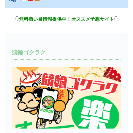
👇
無料買い目情報提供中！オススメ予想サイト
👇
競輪ゴクラク