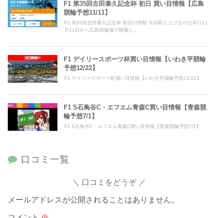
F1 第35回古田泰久記念杯 初日 買い目情報【広島
競輪予想11/11】
F1 第35回古田泰久記念杯 初日の情報 今回取り上げるのは本日11
月11日から広島競輪場で開催と...
F1 デイリースポーツ杯買い目情報【いわき平競輪
予想12/22】
F1 デイリースポーツ杯買い目情報【いわき平競輪予想12/22】
F1 S石鳥谷C・エフエム青森C買い目情報【青森競
輪予想7/1】
F1 S石鳥谷C・エフエム青森C買い目情報【青森競輪予想7/1】
口コミ一覧
口コミをどうぞ
メールアドレスが公開されることはありません。
コメント
※