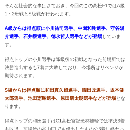
そんな社会的な事はさておき、今回のこの高松F1ではA級
1・2班戦とS級戦が行われます。
A級からは得点順に小川祐司選手、中園和剛選手、守谷陽
介選手、石井毅選手、徳永哲人選手などが登場
していま
す。
得点トップの小川選手は降級後の初戦となった前場所では
決勝進出するも7着に大敗しており、今場所はリベンジが
期待されます。
S級からは得点順に和田真久留選手、園田匠選手、坂本健
太郎選手、池田憲昭選手、原田研太朗選手などが登場
とな
ります。
得点トップの和田選手はG1高松宮記念杯競輪では準決3着
も敗退、前場所の富山F1でも優出したものの3着に終わっ