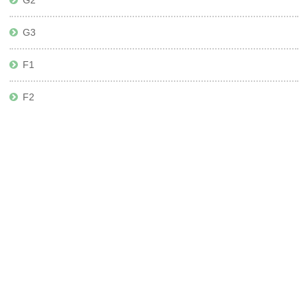
G2
G3
F1
F2