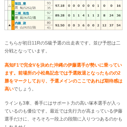
こちらが初日11RのS級予選の出走表です。並び予想は二
分戦となっています。
高知F1で完全Vを決めた沖縄の伊藤選手が勢いに乗ってい
ます。前場所の小松島記念では予選敗退となったものの2
勝をマークしており、予選メインのここであれば期待感は
高い
でしょう。
ラインも3車、番手にはサポート力の高い塚本選手が入っ
ているのも優位です。最近では先行力が高まっている伊藤
選手だけに、そろそろ一段上の段階に入りつつあるのかも
しれません。