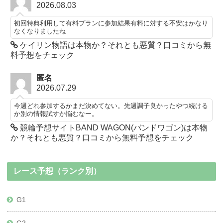
2026.08.03
初回特典利用して有料プランに参加結果有料に対する不安はかなり
なくなりましたね
ケイリン物語は本物か？それとも悪質？口コミから無
料予想をチェック
匿名
2026.07.29
今週どれ参加するかまだ決めてない。先週調子良かったやつ続ける
か別の情報試すか悩むなー。
競輪予想サイトBAND WAGON(バンドワゴン)は本物
か？それとも悪質？口コミから無料予想をチェック
レース予想（ランク別）
G1