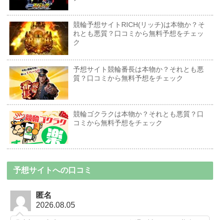
競輪予想サイトRICH(リッチ)は本物か？そ
れとも悪質？口コミから無料予想をチェッ
ク
予想サイト競輪番長は本物か？それとも悪
質？口コミから無料予想をチェック
競輪ゴクラクは本物か？それとも悪質？口
コミから無料予想をチェック
予想サイトへの口コミ
匿名
2026.08.05