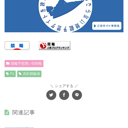
競輪予想買い目情報
F1
高松競輪場
シェアする
関連記事