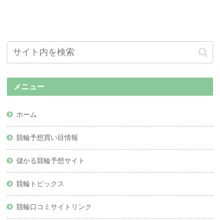
メニュー
ホーム
競輪予想買い目情報
儲かる競輪予想サイト
競輪トピックス
競輪口コミサイトリンク