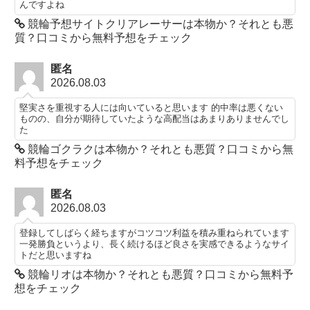
んですよね
競輪予想サイトクリアレーサーは本物か？それとも悪
質？口コミから無料予想をチェック
匿名
2026.08.03
堅実さを重視する人には向いていると思います 的中率は悪くない
ものの、自分が期待していたような高配当はあまりありませんでし
た
競輪ゴクラクは本物か？それとも悪質？口コミから無
料予想をチェック
匿名
2026.08.03
登録してしばらく経ちますがコツコツ利益を積み重ねられています
一発勝負というより、長く続けるほど良さを実感できるようなサイ
トだと思いますね
競輪リオは本物か？それとも悪質？口コミから無料予
想をチェック