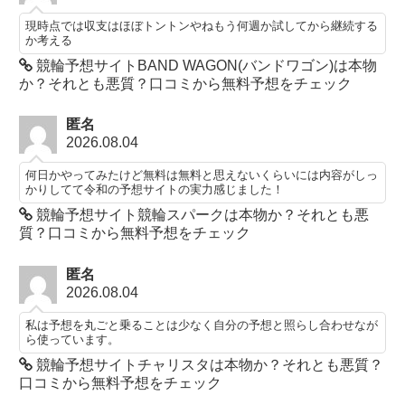
現時点では収支はほぼトントンやねもう何週か試してから継続する
か考える
競輪予想サイトBAND WAGON(バンドワゴン)は本物
か？それとも悪質？口コミから無料予想をチェック
匿名
2026.08.04
何日かやってみたけど無料は無料と思えないくらいには内容がしっ
かりしてて令和の予想サイトの実力感じました！
競輪予想サイト競輪スパークは本物か？それとも悪
質？口コミから無料予想をチェック
匿名
2026.08.04
私は予想を丸ごと乗ることは少なく自分の予想と照らし合わせなが
ら使っています。
競輪予想サイトチャリスタは本物か？それとも悪質？
口コミから無料予想をチェック