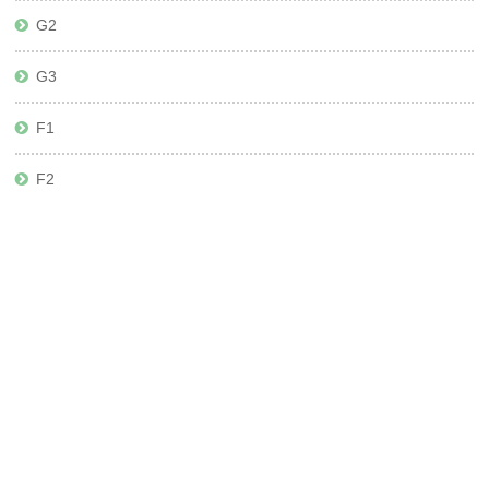
G2
G3
F1
F2