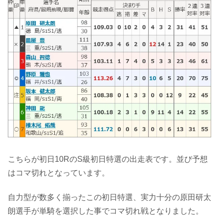
こちらが初日10RのS級初日特選の出走表です。並び予想
はコマ切れとなっています。
自力型が数多く揃ったこの初日特選、実力十分の原田研太
朗選手が単騎を選択した事でコマ切れ戦となりました。