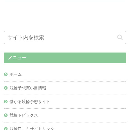
メニュー
ホーム
競輪予想買い目情報
儲かる競輪予想サイト
競輪トピックス
競輪口コミサイトリンク