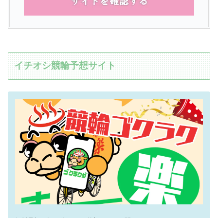
イチオシ競輪予想サイト