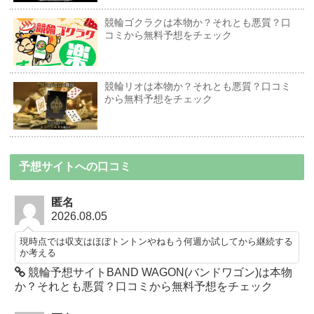
競輪ゴクラクは本物か？それとも悪質？口
コミから無料予想をチェック
競輪リオは本物か？それとも悪質？口コミ
から無料予想をチェック
予想サイトへの口コミ
匿名
2026.08.05
現時点では収支はほぼトントンやねもう何週か試してから継続する
か考える
競輪予想サイトBAND WAGON(バンドワゴン)は本物
か？それとも悪質？口コミから無料予想をチェック