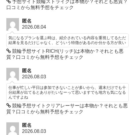
予想サイト競輪ストライクは本物か？それとも悪質？
口コミから無料予想をチェック
匿名
2026.08.04
気になるプランを選ぶ時は、紹介されている内容を重視してるただ
結果を見るだけじゃなく、どういう特徴があるのか分かる方が良い
競輪予想サイトRICH(リッチ)は本物か？それとも悪
質？口コミから無料予想をチェック
匿名
2026.08.03
仕事が忙しい平日は参加できないことが多いから、週末だけでも十
分結果が出てるとありがたいなーって思いますでも地方も気になる
んですよね
競輪予想サイトクリアレーサーは本物か？それとも悪
質？口コミから無料予想をチェック
匿名
2026.08.03