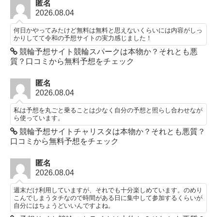
匿名
2026.08.04
何日かやってみたけど無料は無料と思えないくらいには内容がしっ
かりしてて令和の予想サイトの実力感じました！
競輪予想サイト競輪スパークは本物か？それとも悪
質？口コミから無料予想をチェック
匿名
2026.08.04
私は予想を丸ごと乗ることは少なく自分の予想と照らし合わせなが
ら使っています。
競輪予想サイトチャリスタは本物か？それとも悪質？
口コミから無料予想をチェック
匿名
2026.08.04
週末だけ利用していますが、それでも十分楽しめています。のめり
こんでしまうタチなので時間がある日に集中して参加するくらいが
自分にはちょうどいいんですよね。