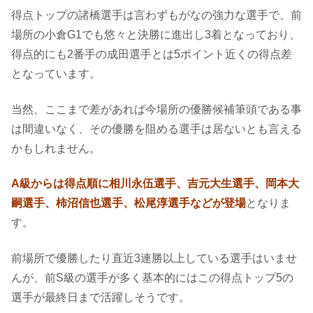
得点トップの諸橋選手は言わずもがなの強力な選手で、前
場所の小倉G1でも悠々と決勝に進出し3着となっており、
得点的にも2番手の成田選手とは5ポイント近くの得点差
となっています。
当然、ここまで差があれば今場所の優勝候補筆頭である事
は間違いなく、その優勝を阻める選手は居ないとも言える
かもしれません。
A級からは得点順に相川永伍選手、吉元大生選手、岡本大
嗣選手、柿沼信也選手、松尾淳選手などが登場
となりま
す。
前場所で優勝したり直近3連勝以上している選手はいませ
んが、前S級の選手が多く基本的にはこの得点トップ5の
選手が最終日まで活躍しそうです。