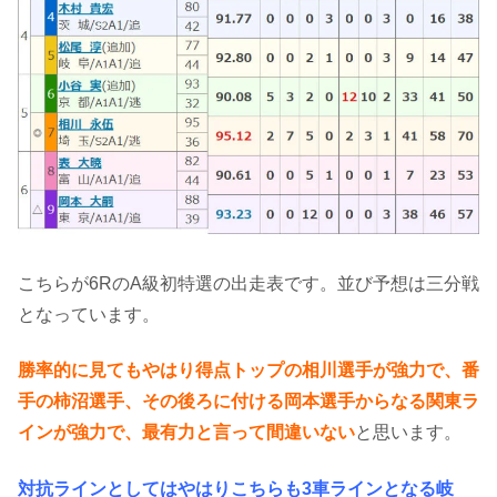
こちらが6RのA級初特選の出走表です。並び予想は三分戦
となっています。
勝率的に見てもやはり得点トップの相川選手が強力で、番
手の柿沼選手、その後ろに付ける岡本選手からなる関東ラ
インが強力で、最有力と言って間違いない
と思います。
対抗ラインとしてはやはりこちらも3車ラインとなる岐