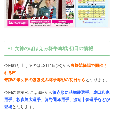
F1 女神のほほえみ杯争奪戦 初日の情報
今回取り上げるのは12月4日(水)から
豊橋競輪場で開催さ
れるF1
奇跡の米女神のほほえみ杯争奪戦の初日
か
ら
となります。
今回の豊橋F1にはS級から
得点順に諸橋愛選手、成田和也
選手、杉森輝大選手、河野通孝選手、渡辺十夢選手などが
登場
となります。