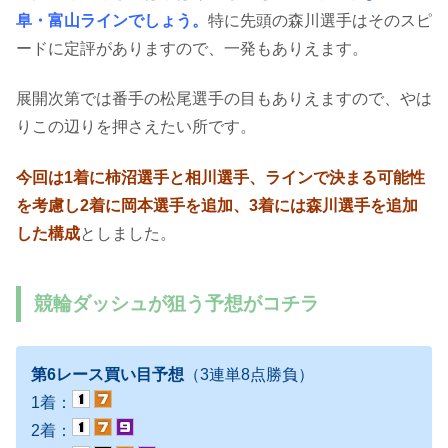
阜・富山ラインでしょう。
特に先頭の森川選手はそのスピ
ードに定評がありますので、一発もありえます。
展開次第では番手の松尾選手の目もありえますので、やは
りこの辺りを押さえたい所です。
今回は1着に柿沼選手と相川選手、ラインで決まる可能性
を考慮し2着に岡本選手を追加、3着には森川選手を追加
した構成
としました。
競輪ダッシュが狙う予想がコチラ
第6レース買い目予想
（3連単8点勝負）
1着：
2着：