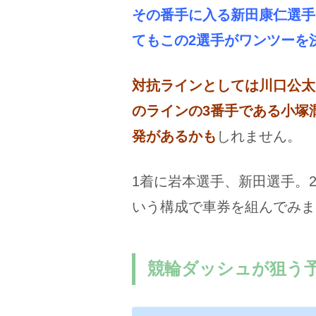
その番手に入る新田康仁選手
てもこの2選手がワンツーを
対抗ラインとしては川口公太
のラインの3番手である小塚
発があるかも
しれません。
1着に岩本選手、新田選手。
いう構成で車券を組んでみま
競輪ダッシュが狙う