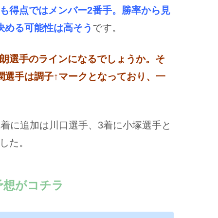
も得点ではメンバー2番手。勝率から見
決める可能性は高そう
です。
朗選手のラインになるでしょうか。そ
潤選手は調子↑マークとなっており、一
2着に追加は川口選手、3着に小塚選手と
した。
予想がコチラ