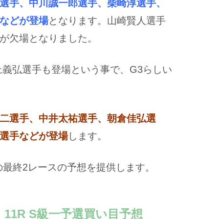
選手、中川誠一郎選手、柴崎淳選手、
などが登場
となります。山崎賢人選手
が欠場となりました。
上義弘選手も登場という事で、G3らしい
二選手、中井太祐選手、朝倉佳弘選
選手などが登場
します。
の最終2レースの予想を提供します。
 11R S級一予選買い目予想