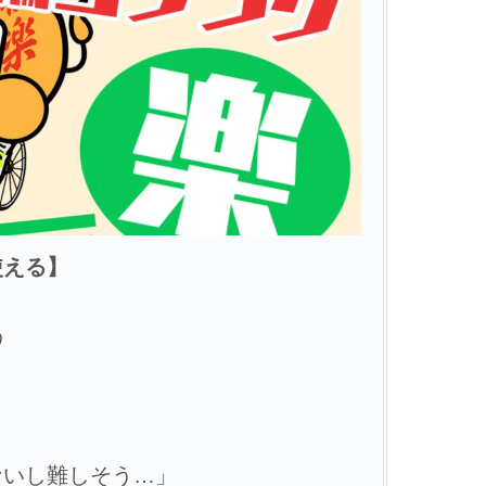
使える】
う
ないし難しそう…」