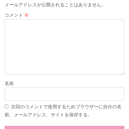
メールアドレスが公開されることはありません。
コメント
※
名前
次回のコメントで使用するためブラウザーに自分の名
前、メールアドレス、サイトを保存する。