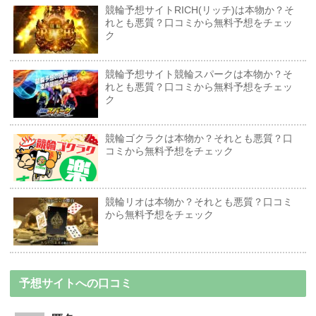
競輪予想サイトRICH(リッチ)は本物か？そ
れとも悪質？口コミから無料予想をチェッ
ク
競輪予想サイト競輪スパークは本物か？そ
れとも悪質？口コミから無料予想をチェッ
ク
競輪ゴクラクは本物か？それとも悪質？口
コミから無料予想をチェック
競輪リオは本物か？それとも悪質？口コミ
から無料予想をチェック
予想サイトへの口コミ