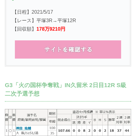
【日程】2021/5/17
【レース】平塚3R→平塚12R
【回収額】
178万9210円
G3「火の国杯争奪戦」IN久留米 2日目12R S級
二次予選予想