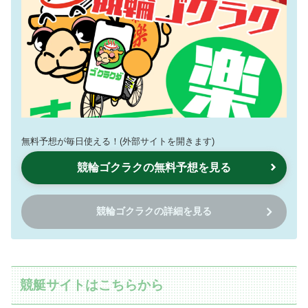
無料予想が毎日使える！(外部サイトを開きます)
競輪ゴクラクの無料予想を見る
競輪ゴクラクの詳細を見る
競艇サイトはこちらから