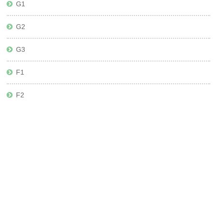
G1
G2
G3
F1
F2