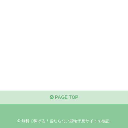
PAGE TOP
© 無料で稼げる！当たらない競輪予想サイトを検証.