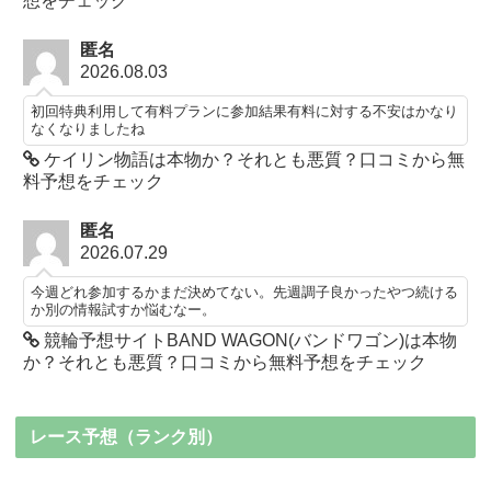
想をチェック
匿名
2026.08.03
初回特典利用して有料プランに参加結果有料に対する不安はかなり
なくなりましたね
ケイリン物語は本物か？それとも悪質？口コミから無
料予想をチェック
匿名
2026.07.29
今週どれ参加するかまだ決めてない。先週調子良かったやつ続ける
か別の情報試すか悩むなー。
競輪予想サイトBAND WAGON(バンドワゴン)は本物
か？それとも悪質？口コミから無料予想をチェック
レース予想（ランク別）