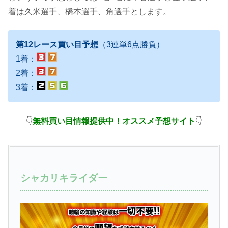
着は久米選手、橋本選手、角選手とします。
第12レース買い目予想
（3連単6点勝負）
1着：
2着：
3着：
👇
無料買い目情報提供中！オススメ予想サイト
👇
シャカリキライダー