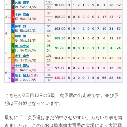
こちらが2日目12RのS級二次予選の出走表です。並び予
想は三分戦となっています。
最初に「二次予選はまだ的中させやすい」みたいな事を書
きましたが、この12Rは脇本雄太選手の欠場により大混戦