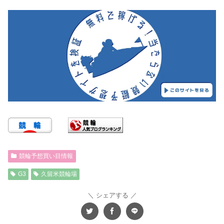
競輪予想買い目情報
G3
久留米競輪場
シェアする