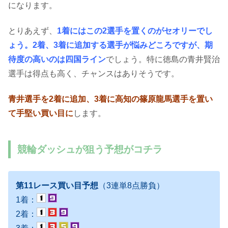
になります。
とりあえず、
1着にはこの2選手を置くのがセオリーでし
ょう。2着、3着に追加する選手が悩みどころですが、期
待度の高いのは四国ライン
でしょう。特に徳島の青井賢治
選手は得点も高く、チャンスはありそうです。
青井選手を2着に追加、3着に高知の篠原龍馬選手を置い
て手堅い買い目に
します。
競輪ダッシュが狙う予想がコチラ
第11レース買い目予想
（3連単8点勝負）
1着：
2着：