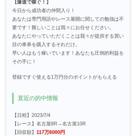
【爆速で稼ぐ！】
今日から成功者の仲間入り！
あなたは専門用語やレース展開に関しての勉強は不
要です！難しいことは我々にお任せください。
あなたにやっていただくことは我々が提供する買い
目の車券を購入するそれだけ。
早い人はもう稼いでいます！あなたも圧倒的利益を
その手に！
登録ですぐ使える1万円分のポイントがもらえる
直近の的中情報
【日程】2023/7/4
【レース】名古屋8R→名古屋10R
【回収額】
117万6000円