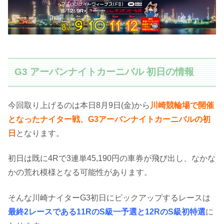
G3 アーバンナイトカーニバル 初日の情報
今回取り上げるのは本日8月9日(金)から
川崎競輪場で開催
となったナイター戦、G3アーバンナイトカーニバルの初
日
となります。
初日は既に4Rで3連単45,190円の車券が飛び出し、なかな
かの荒れ模様となる可能性があります。
そんな川崎ナイターG3初日にピックアップするレースは
最終2レースである11RのS級一予選と12RのS級初特選
に