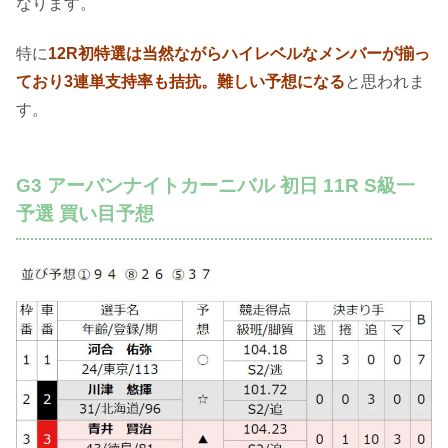
なります。
特に
12R初特選は当然ながらハイレベルなメンバーが揃っ
ており3連単支持率も拮抗。難しい予想になる
と思われま
す。
G3 アーバンナイトカーニバル 初日 11R S級一
予選 買い目予想