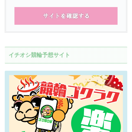
イチオシ競輪予想サイト