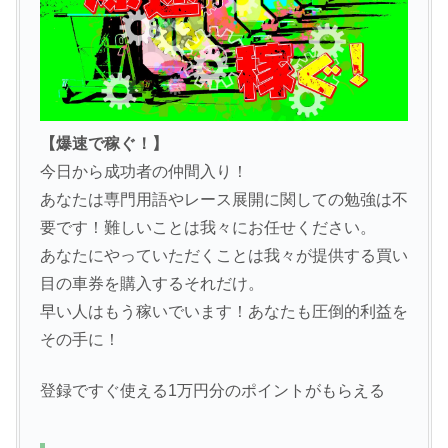
【爆速で稼ぐ！】
今日から成功者の仲間入り！
あなたは専門用語やレース展開に関しての勉強は不
要です！難しいことは我々にお任せください。
あなたにやっていただくことは我々が提供する買い
目の車券を購入するそれだけ。
早い人はもう稼いでいます！あなたも圧倒的利益を
その手に！
登録ですぐ使える1万円分のポイントがもらえる