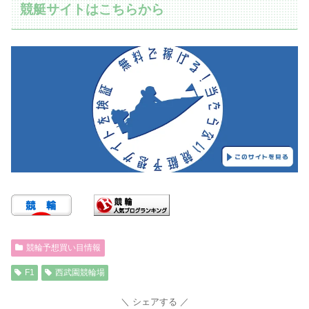
競艇サイトはこちらから
競輪予想買い目情報
F1
西武園競輪場
シェアする