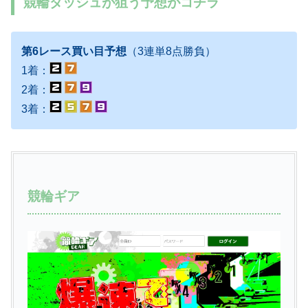
競輪ダッシュが狙う予想がコチラ
第6レース買い目予想
（3連単8点勝負）
1着：
2着：
3着：
競輪ギア