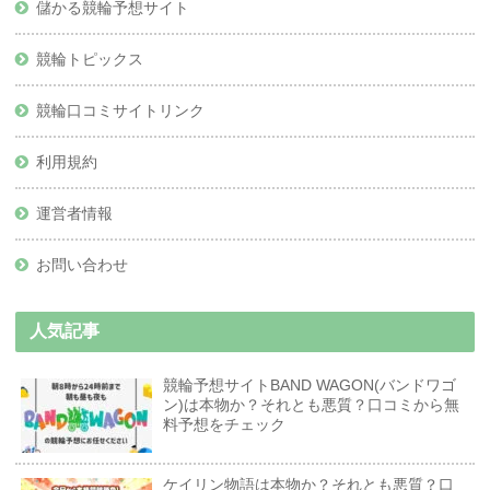
儲かる競輪予想サイト
競輪トピックス
競輪口コミサイトリンク
利用規約
運営者情報
お問い合わせ
人気記事
競輪予想サイトBAND WAGON(バンドワゴ
ン)は本物か？それとも悪質？口コミから無
料予想をチェック
ケイリン物語は本物か？それとも悪質？口