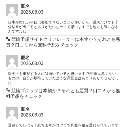
匿名
2026.08.03
仕事が忙しい平日は参加できないことが多いから、週末だけでも十
分結果が出てるとありがたいなーって思いますでも地方も気になる
んですよね
競輪予想サイトクリアレーサーは本物か？それとも悪
質？口コミから無料予想をチェック
匿名
2026.08.03
堅実さを重視する人には向いていると思います 的中率は悪くない
ものの、自分が期待していたような高配当はあまりありませんでし
た
競輪ゴクラクは本物か？それとも悪質？口コミから無
料予想をチェック
匿名
2026.08.03
登録してしばらく経ちますがコツコツ利益を積み重ねられています