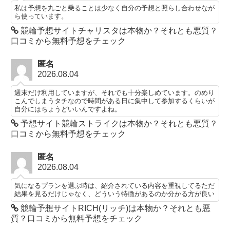
私は予想を丸ごと乗ることは少なく自分の予想と照らし合わせなが
ら使っています。
競輪予想サイトチャリスタは本物か？それとも悪質？
口コミから無料予想をチェック
匿名
2026.08.04
週末だけ利用していますが、それでも十分楽しめています。のめり
こんでしまうタチなので時間がある日に集中して参加するくらいが
自分にはちょうどいいんですよね。
予想サイト競輪ストライクは本物か？それとも悪質？
口コミから無料予想をチェック
匿名
2026.08.04
気になるプランを選ぶ時は、紹介されている内容を重視してるただ
結果を見るだけじゃなく、どういう特徴があるのか分かる方が良い
競輪予想サイトRICH(リッチ)は本物か？それとも悪
質？口コミから無料予想をチェック