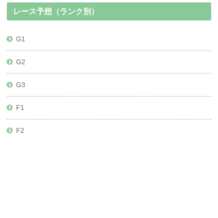
レース予想（ランク別）
G1
G2
G3
F1
F2