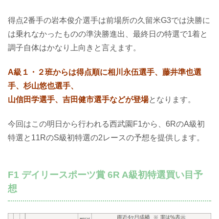
得点2番手の岩本俊介選手は前場所の久留米G3では決勝に
は乗れなかったものの準決勝進出、最終日の特選で1着と
調子自体はかなり上向きと言えます。
A級１・２班からは得点順に相川永伍選手、藤井準也選
手、杉山悠也選手、
山信田学選手、吉田健市選手などが登場
となります。
今回はこの明日から行われる西武園F1から、6RのA級初
特選と11RのS級初特選の2レースの予想を提供します。
F1 デイリースポーツ賞 6R A級初特選買い目予
想