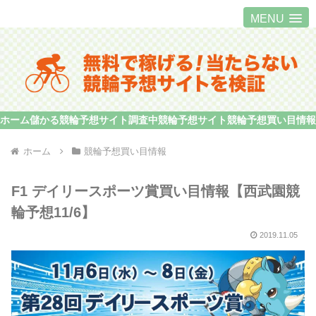
MENU
ホーム
儲かる競輪予想サイト
調査中競輪予想サイト
競輪予想買い目情報
ホーム
競輪予想買い目情報
F1 デイリースポーツ賞買い目情報【西武園競
輪予想11/6】
2019.11.05