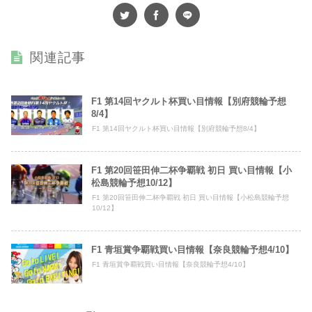
関連記事
F1 第14回ヤクルト杯買い目情報【別府競輪予想
8/4】
F1 第14回ヤクルト杯買い目情報【別府競輪予想8/4】
F1 第20回笹田伸二杯争覇戦 初日 買い目情報【小
松島競輪予想10/12】
F1 第20回笹田伸二杯争覇戦 初日 買い目情報【小松島競輪予想
10/12】
F1 青垣賞争覇戦買い目情報【奈良競輪予想4/10】
F1 青垣賞争覇戦買い目情報【奈良競輪予想4/10】