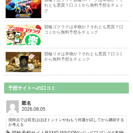
れとも悪質？口コミから無料予想をチェッ
ク
競輪ゴクラクは本物か？それとも悪質？口
コミから無料予想をチェック
競輪リオは本物か？それとも悪質？口コミ
から無料予想をチェック
予想サイトへの口コミ
匿名
2026.08.05
現時点では収支はほぼトントンやねもう何週か試してから継続する
か考える
競輪予想サイトBAND WAGON(バンドワゴン)は本物