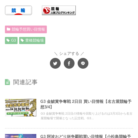
競輪予想買い目情報
G3
豊橋競輪場
シェアする
関連記事
G3 金鯱賞争奪戦 2日目 買い目情報【名古屋競輪予
想3/4】
G3 金鯱賞争奪戦 2日目の情報今回取り上げるのは3月3日から名古
屋競輪場で開催となった記念戦、G3...
G3 阿波おどり杯争覇戦買い目情報【小松島競輪予