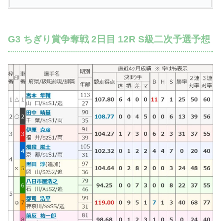
G3 ちぎり賞争奪戦 2日目 12R S級二次予選予想