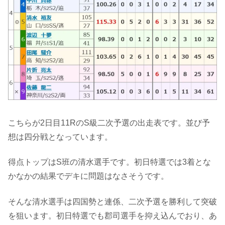
こちらが2日目11RのS級二次予選の出走表です。並び予
想は四分戦となっています。
得点トップはS班の清水選手です。初日特選では3着とな
かなかの結果でデキに問題はなさそうです。
そんな清水選手は四国勢と連係、二次予選を勝利して突破
を狙います。初日特選でも郡司選手を抑え込んでおり、あ