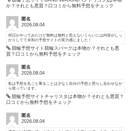
か？それとも悪質？口コミから無料予想をチェック
匿名
2026.08.04
何日かやってみたけど無料は無料と思えないくらいには内容がしっ
かりしてて令和の予想サイトの実力感じました！
競輪予想サイト競輪スパークは本物か？それとも悪
質？口コミから無料予想をチェック
匿名
2026.08.04
私は予想を丸ごと乗ることは少なく自分の予想と照らし合わせなが
ら使っています。
競輪予想サイトチャリスタは本物か？それとも悪質？
口コミから無料予想をチェック
匿名
2026.08.04