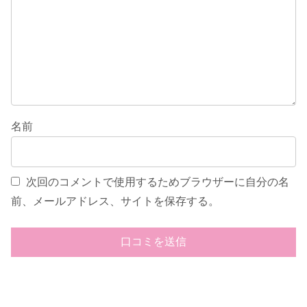
名前
次回のコメントで使用するためブラウザーに自分の名
前、メールアドレス、サイトを保存する。