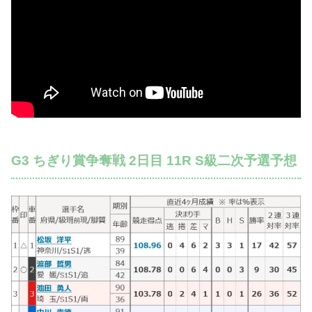
G3 ちぎり賞争奪戦 2日目 11
R S級二次予選予想