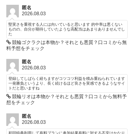
匿名
2026.08.03
堅実さを重視する人には向いていると思います 的中率は悪くない
ものの、自分が期待していたような高配当はあまりありませんでし
た
競輪ゴクラクは本物か？それとも悪質？口コミから無
料予想をチェック
匿名
2026.08.03
登録してしばらく経ちますがコツコツ利益を積み重ねられています
一発勝負というより、長く続けるほど良さを実感できるようなサイ
トだと思いますね
競輪リオは本物か？それとも悪質？口コミから無料予
想をチェック
匿名
2026.08.03
初回特典利用して有料プランに参加結果有料に対する不安はかなり