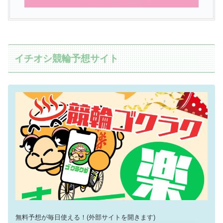
イチオシ競輪予想サイト
無料予想が毎日使える！(外部サイトを開きます)