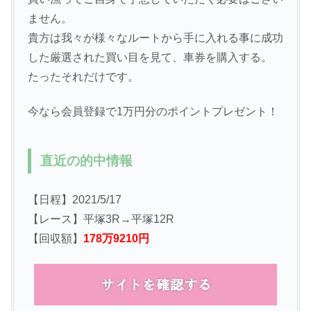
ません。
貴方は我々が様々なルートから手に入れる事に成功
した厳選された買い目を見て、車券を購入する。
たったそれだけです。
今なら会員登録で1万円分のポイントプレゼント！
直近の的中情報
【日程】2021/5/17
【レース】平塚3R→平塚12R
【回収額】
178万9210円