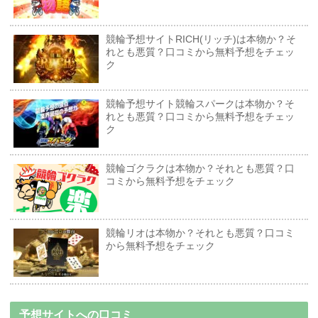
競輪予想サイトRICH(リッチ)は本物か？そ
れとも悪質？口コミから無料予想をチェッ
ク
競輪予想サイト競輪スパークは本物か？そ
れとも悪質？口コミから無料予想をチェッ
ク
競輪ゴクラクは本物か？それとも悪質？口
コミから無料予想をチェック
競輪リオは本物か？それとも悪質？口コミ
から無料予想をチェック
予想サイトへの口コミ