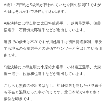
A級1・2班戦とS級戦が行われていた今回の静岡F1ですが
今日はそれぞれで決勝が行われます。
A級決勝には得点順に太田将成選手、川越勇星選手、須藤
悟選手、石橋慎太郎選手などが進出しています。
連勝での優出は不在ですが川越選手は初日特選勝利、準決
でも地元の石橋選手との連係でワンツーと突出している印
象です。
S級決勝には得点順に小原佑太選手、小林泰正選手、大森
慶一選手、佐藤和也選手などが進出しています。
こちらも無傷の優出者はなし、初日特選を制した伏見選手
も不在と混戦だった事が伺えます。北日本勢が4車と多く
優位な印象です。