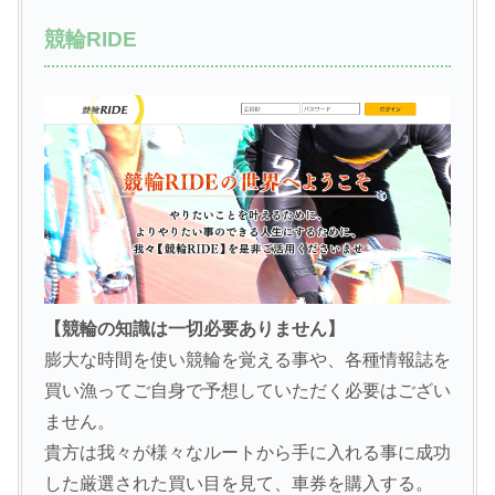
競輪RIDE
【競輪の知識は一切必要ありません】
膨大な時間を使い競輪を覚える事や、各種情報誌を
買い漁ってご自身で予想していただく必要はござい
ません。
貴方は我々が様々なルートから手に入れる事に成功
した厳選された買い目を見て、車券を購入する。