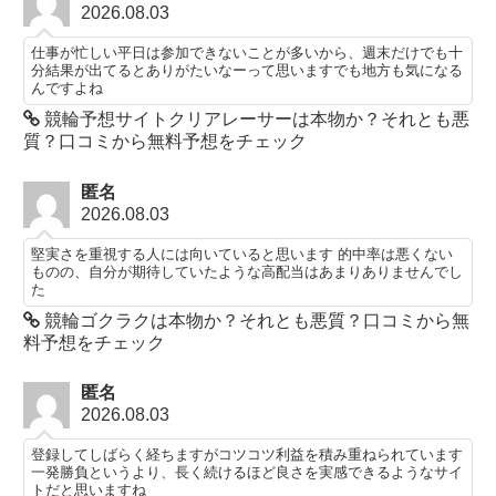
2026.08.03
仕事が忙しい平日は参加できないことが多いから、週末だけでも十
分結果が出てるとありがたいなーって思いますでも地方も気になる
んですよね
競輪予想サイトクリアレーサーは本物か？それとも悪
質？口コミから無料予想をチェック
匿名
2026.08.03
堅実さを重視する人には向いていると思います 的中率は悪くない
ものの、自分が期待していたような高配当はあまりありませんでし
た
競輪ゴクラクは本物か？それとも悪質？口コミから無
料予想をチェック
匿名
2026.08.03
登録してしばらく経ちますがコツコツ利益を積み重ねられています
一発勝負というより、長く続けるほど良さを実感できるようなサイ
トだと思いますね