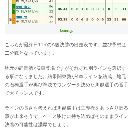
keirin.jp
こちらが最終日11RのA級決勝の出走表です。並び予想は
二分戦となっています。
地元の静岡勢が2車登場ですがそれぞれ別ラインを選択す
る事になりました。結果関東勢が4車ラインを結成、地元
の石橋選手が再び準決でワンツーを決めた川越選手の番手
で大チャンスです。
ラインの長さを考えれば川越選手は主導権をあっさり握る
事が出来そうで、ペース駆けに持ち込めばそのままライン
決着の可能性は濃厚でしょう。