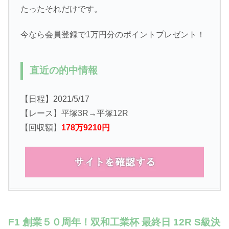
たったそれだけです。
今なら会員登録で1万円分のポイントプレゼント！
直近の的中情報
【日程】2021/5/17
【レース】平塚3R→平塚12R
【回収額】
178万9210円
F1 創業５０周年！双和工業杯 最終日 12R S級決