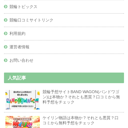
競輪トピックス
競輪口コミサイトリンク
利用規約
運営者情報
お問い合わせ
人気記事
競輪予想サイトBAND WAGON(バンドワゴ
ン)は本物か？それとも悪質？口コミから無
料予想をチェック
ケイリン物語は本物か？それとも悪質？口
コミから無料予想をチェック