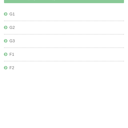
G1
G2
G3
F1
F2