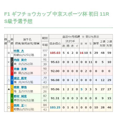
F1 ギフチョウカップ 中京スポーツ杯 初日
11R
S級予選予想