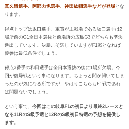
真久留選手、阿部力也選手、神田紘輔選手などが登場
とな
ります。
得点トップは坂口選手。重賞が主戦場である坂口選手は2
場所前のG1全日本選抜と前場所の広島G3でどちらも準決
進出しています。決勝こそ逃していますがF1戦となれば
優参は最低条件でしょう。
得点3番手の和田選手は全日本選抜の後に1場所欠場。今
回が復帰戦という事になります。ちょっと間が開いてしま
ったのが気になる所ですが、やはりこちらもF1戦であれ
ば問題ないでしょう。
という事で、
今回はこの岐阜F1の初日より最終2レースと
なる11RのS級予選と12RのS級初日特選の予想を提供し
ます。