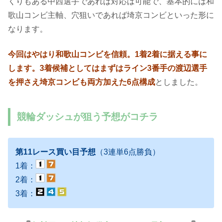
くりもある中西選手であれば対応は可能で、基本的には和
歌山コンビ主軸、穴狙いであれば埼京コンビといった形に
なります。
今回はやはり和歌山コンビを信頼。1着2着に据える事に
します。3着候補としてはまずはライン3番手の渡辺選手
を押さえ埼京コンビも両方加えた6点構成
としました。
競輪ダッシュが狙
う予想がコチラ
第11レース買い目予想
（3連単6点勝負）
1着：
2着：
3着：