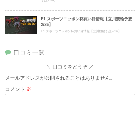
予想12/6】
F1 スポーツニッポン杯買い目情報【立川競輪予想
2/26】
F1 スポーツニッポン杯買い目情報【立川競輪予想2/26】
口コミ一覧
口コミをどうぞ
メールアドレスが公開されることはありません。
コメント
※