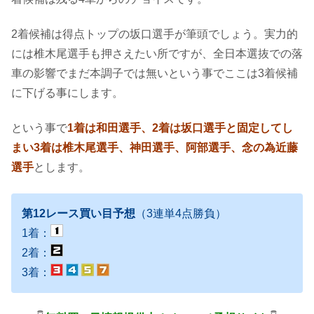
2着候補は得点トップの坂口選手が筆頭でしょう。実力的
には椎木尾選手も押さえたい所ですが、全日本選抜での落
車の影響でまだ本調子では無いという事でここは3着候補
に下げる事にします。
という事で
1着は和田選手、2着は坂口選手と固定してし
まい3着は椎木尾選手、神田選手、阿部選手、念の為近藤
選手
とします。
第12レース買い目予想
（3連単4点勝負）
1着：
2着：
3着：