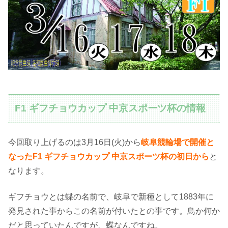
F1 ギフチョウカップ 中京スポーツ杯の情報
今回取り上げるのは3月16日(火)から
岐阜競輪場で開催と
なったF1 ギフチョウカップ 中京スポーツ杯の初日
から
と
なります。
ギフチョウとは蝶の名前で、岐阜で新種として1883年に
発見された事からこの名前が付いたとの事です。鳥か何か
だと思っていたんですが、蝶なんですね。