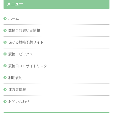
メニュー
ホーム
競輪予想買い目情報
儲かる競輪予想サイト
競輪トピックス
競輪口コミサイトリンク
利用規約
運営者情報
お問い合わせ