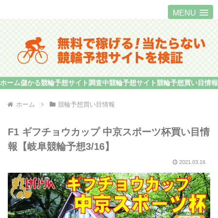
MENU
ホーム
儲かる競輪予想サイト
調査中競輪予想サイト
競輪予想買い目情報
ホーム
競輪予想買い目情報
F1 ギフチョウカップ 中京スポーツ杯買い目情
報【岐阜競輪予想3/16】
2021.03.16