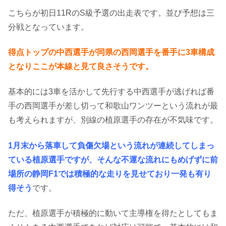
こちらが初日11RのS級予選の出走表です。並び予想は三
分戦となっています。
得点トップの中西選手が同県の西岡選手を番手に3車構成
となりここが本線と見て良さそうです。
基本的には3車を活かして先行する中西選手が逃げれば番
手の西岡選手が差し切って和歌山ワンツーという流れが最
も考えられますが、別線の植原選手の存在が不気味です。
1月末から落車して負傷欠場という流れが連続してしまっ
ている植原選手ですが、そんな不運な流れにもめげずに前
場所の静岡F1では積極的な走りを見せており一発も有り
得そう
です。
ただ、植原選手が積極的に動いて主導権を得たとしてもま