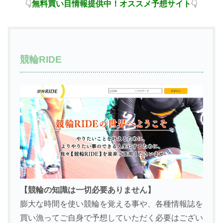
👇
無料買い目情報提供中！オススメ予想サイト
👇
競輪RIDE
【競輪の知識は一切必要ありません】
膨大な時間を使い競輪を覚える事や、各種情報誌を
買い漁ってご自身で予想していただく必要はござい