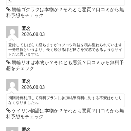
た
競輪ゴクラクは本物か？それとも悪質？口コミから無
料予想をチェック
匿名
2026.08.03
登録してしばらく経ちますがコツコツ利益を積み重ねられています
一発勝負というより、長く続けるほど良さを実感できるようなサイ
トだと思いますね
競輪リオは本物か？それとも悪質？口コミから無料予
想をチェック
匿名
2026.08.03
初回特典利用して有料プランに参加結果有料に対する不安はかなり
なくなりましたね
ケイリン物語は本物か？それとも悪質？口コミから無
料予想をチェック
匿名