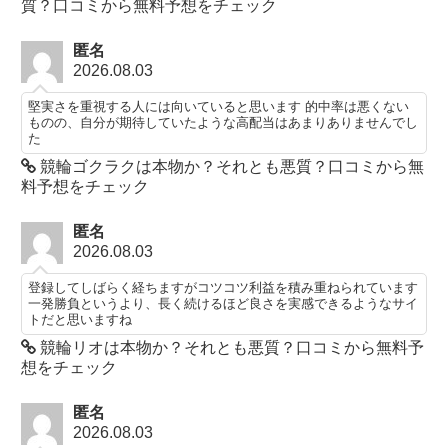
質？口コミから無料予想をチェック
匿名
2026.08.03
堅実さを重視する人には向いていると思います 的中率は悪くない
ものの、自分が期待していたような高配当はあまりありませんでし
た
競輪ゴクラクは本物か？それとも悪質？口コミから無
料予想をチェック
匿名
2026.08.03
登録してしばらく経ちますがコツコツ利益を積み重ねられています
一発勝負というより、長く続けるほど良さを実感できるようなサイ
トだと思いますね
競輪リオは本物か？それとも悪質？口コミから無料予
想をチェック
匿名
2026.08.03