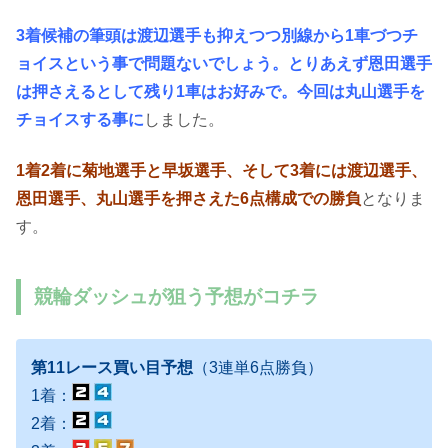
3着候補の筆頭は渡辺選手も抑えつつ別線から1車づつチ
ョイスという事で問題ないでしょう。とりあえず恩田選手
は押さえるとして残り1車はお好みで。今回は丸山選手を
チョイスする事に
しました。
1着2着に菊地選手と早坂選手、そして3着には渡辺選手、
恩田選手、丸山選手を押さえた6点構成での勝負
となりま
す。
競輪ダッシュが狙
う予想がコチラ
第11レース買い目予想
（3連単6点勝負）
1着：
2着：