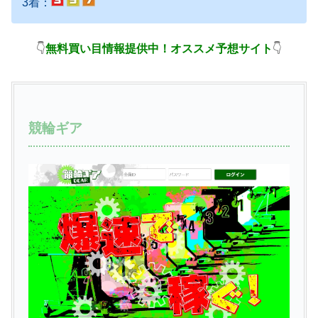
3着：
👇
無料買い目情報提供中！オススメ予想サイト
👇
競輪ギア