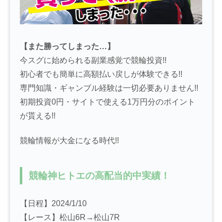
【また勝ってしまった…
】
今スグに始められる副業感覚で競輪投資!!
初心者でも簡単に高額払い戻しが体験できる!!
専門知識・ギャンブル経験は一切必要ありません!!
初期投資0円・サイトで使える1万円分のポイント
が貰える!!
競輪情報が大金になる時代!!
競輪神ヒトエの高配当的中実績！
【日程】2024/1/10
【レース】松山6R→松山7R