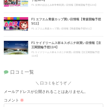
F1 女神のほほえみ杯争奪戦買い目情報【豊橋競輪予想12/4】
F1 エフエム青森カップ買い目情報【青森競輪予想
5/11】
F1 エフエム青森カップ買い目情報【青森競輪予想5/11】
F1 ケイドリームス杯＆スポニチ杯買い目情報【京
王閣競輪予想11/4】
F1 ケイドリームス杯＆スポニチ杯買い目情報【京王閣競輪予想
11/4】
口コミ一覧
口コミをどうぞ
メールアドレスが公開されることはありません。
コメント
※