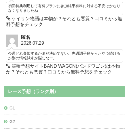
初回特典利用して有料プランに参加結果有料に対する不安はかなり
なくなりましたね
ケイリン物語は本物か？それとも悪質？口コミから無
料予想をチェック
匿名
2026.07.29
今週どれ参加するかまだ決めてない。先週調子良かったやつ続ける
か別の情報試すか悩むなー。
競輪予想サイトBAND WAGON(バンドワゴン)は本物
か？それとも悪質？口コミから無料予想をチェック
レース予想（ランク別）
G1
G2