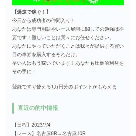
【爆速で稼ぐ！】
今日から成功者の仲間入り！
あなたは専門用語やレース展開に関しての勉強は不
要です！難しいことは我々にお任せください。
あなたにやっていただくことは我々が提供する買い
目の車券を購入するそれだけ。
早い人はもう稼いでいます！あなたも圧倒的利益を
その手に！
登録ですぐ使える1万円分のポイントがもらえる
直近の的中情報
【日程】2023/7/4
【レース】名古屋8R→名古屋10R