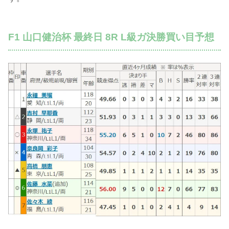
F1 山口健治杯 最終日 8R L級ガ決勝買い目予想