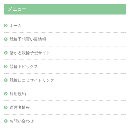
メニュー
ホーム
競輪予想買い目情報
儲かる競輪予想サイト
競輪トピックス
競輪口コミサイトリンク
利用規約
運営者情報
お問い合わせ