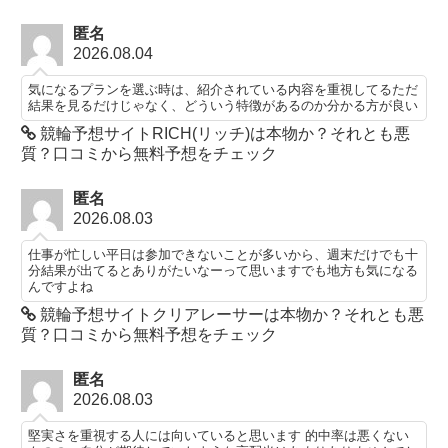
匿名
2026.08.04
気になるプランを選ぶ時は、紹介されている内容を重視してるただ
結果を見るだけじゃなく、どういう特徴があるのか分かる方が良い
競輪予想サイトRICH(リッチ)は本物か？それとも悪
質？口コミから無料予想をチェック
匿名
2026.08.03
仕事が忙しい平日は参加できないことが多いから、週末だけでも十
分結果が出てるとありがたいなーって思いますでも地方も気になる
んですよね
競輪予想サイトクリアレーサーは本物か？それとも悪
質？口コミから無料予想をチェック
匿名
2026.08.03
堅実さを重視する人には向いていると思います 的中率は悪くない