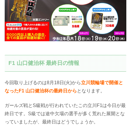
F1 山口健治杯 最終日の情報
今回取り上げるのは8月18日(火)から
立川競輪場で開催と
なったF1 山口健治杯
の最終日から
となります。
ガールズ戦とS級戦が行われていたこの立川F1は今日が最
終日です。S級では途中欠場の選手が多く荒れた展開とな
っていましたが、最終日はどうでしょうか。