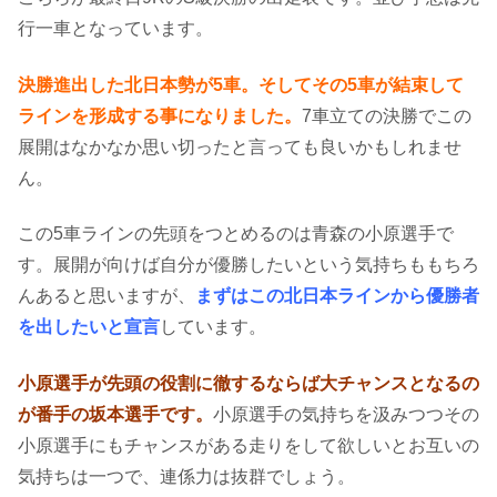
行一車となっています。
決勝進出した北日本勢が5車。そしてその5車が結束して
ラインを形成する事になりました。
7車立ての決勝でこの
展開はなかなか思い切ったと言っても良いかもしれませ
ん。
この5車ラインの先頭をつとめるのは青森の小原選手で
す。展開が向けば自分が優勝したいという気持ちももちろ
んあると思いますが、
まずはこの北日本ラインから優勝者
を出したいと宣言
しています。
小原選手が先頭の役割に徹するならば大チャンスとなるの
が番手の坂本選手です。
小原選手の気持ちを汲みつつその
小原選手にもチャンスがある走りをして欲しいとお互いの
気持ちは一つで、連係力は抜群でしょう。