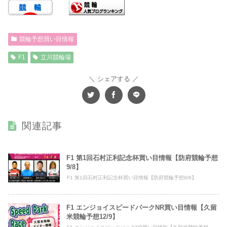
競輪予想買い目情報
F1
立川競輪場
シェアする
関連記事
F1 第1回石村正利記念杯買い目情報【防府競輪予想
9/8】
F1 第1回石村正利記念杯買い目情報【防府競輪予想9/8】
F1 エンジョイスピードパークNR買い目情報【久留
米競輪予想12/9】