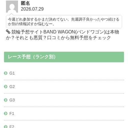
匿名
2026.07.29
今週どれ参加するかまだ決めてない。先週調子良かったやつ続ける
か別の情報試すか悩むなー。
競輪予想サイトBAND WAGON(バンドワゴン)は本物
か？それとも悪質？口コミから無料予想をチェック
レース予想（ランク別）
G1
G2
G3
F1
F2