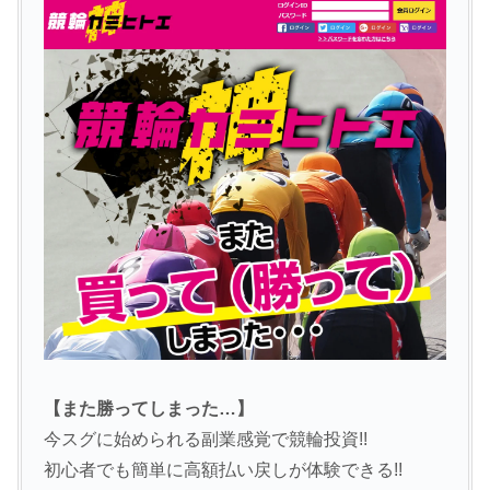
【また勝ってしまった…
】
今スグに始められる副業感覚で競輪投資!!
初心者でも簡単に高額払い戻しが体験できる!!