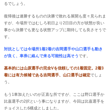
るでしょう。
復帰後は連勝するものの決勝で敗れる展開も度々見られま
すが、今場所ではむしろ初日より2日目の方が状態が良い
事から決勝でも更なる状態アップに期待しても良さそうで
す。
対抗としては今場所1着2着の吉岡選手や山口選手も動き
が良く、車券に絡んで来る可能性は高そう
です。
基本的には山原選手の完全Vを信頼しての1着固定。2着3
着には有力候補である吉岡選手、山口選手は確定
でしょ
う。
もう1車加えたいのが正直な所ですが、ここは野口選手か
比嘉選手の2択という事になりますが、今回は比嘉選手を
チョイスした6構成としました。