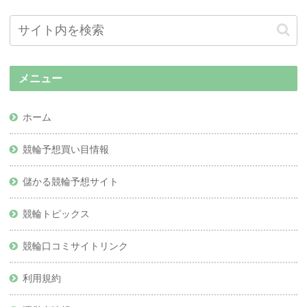
メニュー
ホーム
競輪予想買い目情報
儲かる競輪予想サイト
競輪トピックス
競輪口コミサイトリンク
利用規約