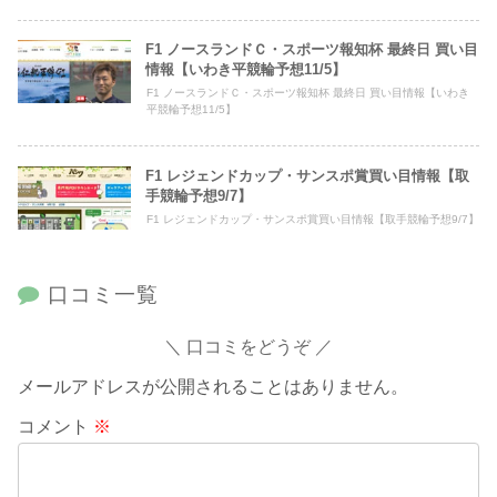
F1 ノースランドＣ・スポーツ報知杯 最終日 買い目
情報【いわき平競輪予想11/5】
F1 ノースランドＣ・スポーツ報知杯 最終日 買い目情報【いわき
平競輪予想11/5】
F1 レジェンドカップ・サンスポ賞買い目情報【取
手競輪予想9/7】
F1 レジェンドカップ・サンスポ賞買い目情報【取手競輪予想9/7】
口コミ一覧
口コミをどうぞ
メールアドレスが公開されることはありません。
コメント
※