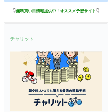
👇
無料買い目情報提供中！オススメ予想サイト
👇
チャリット