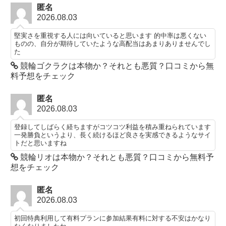
匿名
2026.08.03
堅実さを重視する人には向いていると思います 的中率は悪くない
ものの、自分が期待していたような高配当はあまりありませんでし
た
競輪ゴクラクは本物か？それとも悪質？口コミから無
料予想をチェック
匿名
2026.08.03
登録してしばらく経ちますがコツコツ利益を積み重ねられています
一発勝負というより、長く続けるほど良さを実感できるようなサイ
トだと思いますね
競輪リオは本物か？それとも悪質？口コミから無料予
想をチェック
匿名
2026.08.03
初回特典利用して有料プランに参加結果有料に対する不安はかなり