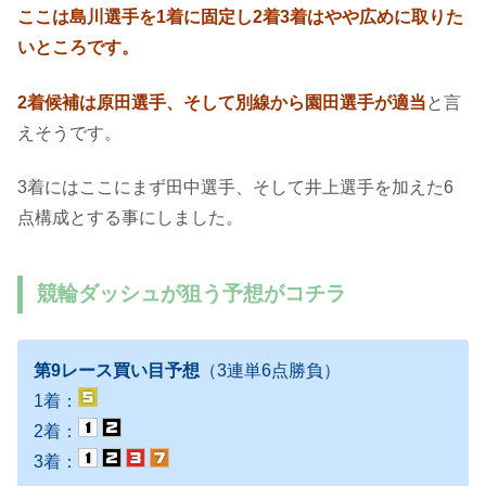
ここは島川選手を1着に固定し2着3着はやや広めに取りた
いところです。
2着候補は原田選手、そして別線から園田選手が適当
と言
えそうです。
3着にはここにまず田中選手、そして井上選手を加えた6
点構成とする事にしました。
競輪ダッシュが狙う予想がコチラ
第9レース買い目予想
（3連単6点勝負）
1着：
2着：
3着：