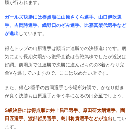
勝が行われます。
ガールズ決勝には得点順に山原さくら選手、山口伊吹選
手、吉岡詩選手、織野口のぞみ選手、比嘉真梨代選手など
が進出
しています。
得点トップの山原選手は順当に連勝での決勝進出です。病
気により長期欠場から復帰直後は苦戦気味でしたが近況は
好調。前場所では連勝で決勝に進んだものの3着となり完
全Vを逃していますので、ここは決めたい所です。
また、得点3番手の吉岡選手も今場所好調で、かなり動き
が良く決勝も山原選手と争う事になるのは必至でしょう。
S級決勝には得点順に井上昌己選手、原田研太朗選手、園
田匠選手、渡部哲男選手、島川将貴選手などが進出
してい
ます。