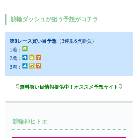
競輪ダッシュが狙う予想がコチラ
第8レース買い目予想
（3連単6点勝負）
1着：
2着：
3着：
👇
無料買い目情報提供中！オススメ予想サイト
👇
競輪神ヒトエ