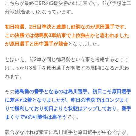
こちらが最終日9RのS級決勝の出走表です。並び予想は二
分戦(競合あり)となっています。
初日特選、2日目準決と連勝し好調なのが原田選手です。
この決勝では徳島勢3車結束で上位独占かと思われました
が原田選手と田中選手が競合
となりました。
とはいえ、前2車が同じ徳島勢という事も考慮するとここ
はしっかり3番手を原田選手が奪取する展開になると思わ
れます。
その
徳島勢の番手となるのは島川選手。初日こそ原田選手
に差され2着となりましたが、昨日の準決ではロングまく
りで勝利しており初日よりも状態はアップしており、番手
まくりでVの可能性は高そう
です。
競合がなければ素直に島川選手と原田選手が中心ですが、