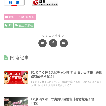
競輪予想買い目情報
F2
佐世保競輪
シェアする
関連記事
F1 ＣＴＣ杯＆スピチャン杯 初日 買い目情報【佐世
保競輪予想4/12】
F1 ＣＴＣ杯＆スピチャン杯 初日の情報今回取り上げるのは本日4
月12日から大垣競輪場で開催となるF...
F2 新潟スポーツ賞買い目情報【弥彦競輪予想
4/15】