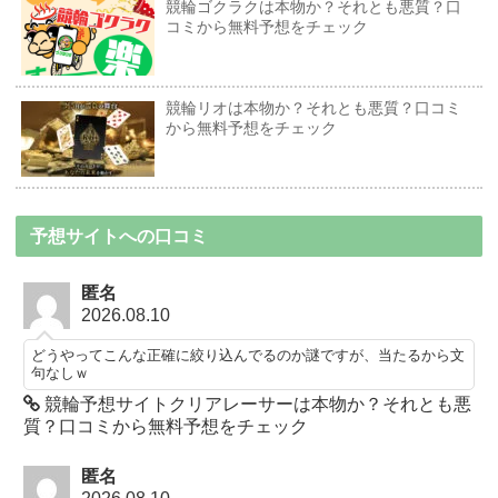
競輪ゴクラクは本物か？それとも悪質？口
コミから無料予想をチェック
競輪リオは本物か？それとも悪質？口コミ
から無料予想をチェック
予想サイトへの口コミ
匿名
2026.08.10
どうやってこんな正確に絞り込んでるのか謎ですが、当たるから文
句なしｗ
競輪予想サイトクリアレーサーは本物か？それとも悪
質？口コミから無料予想をチェック
匿名