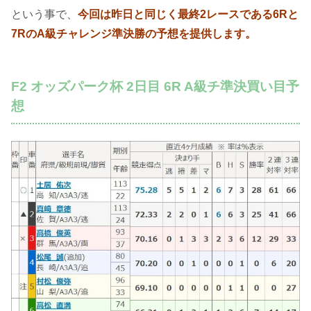
という事で、
今回は昨日と同じく最終2レースである6Rと
7RのA級チャレンジ準決勝の予想を提供します。
F2 オッズパーク杯 2日目 6R A級チ準決買い目予
想