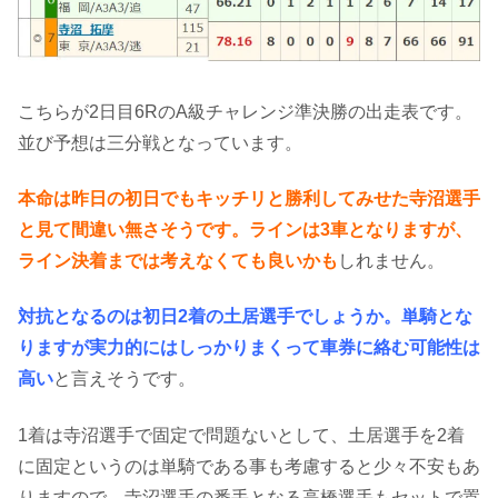
こちらが2日目6RのA級チャレンジ準決勝の出走表です。
並び予想は三分戦となっています。
本命は昨日の初日でもキッチリと勝利してみせた寺沼選手
と見て間違い無さそうです。ラインは3車となりますが、
ライン決着までは考えなくても良いかも
しれません。
対抗となるのは初日2着の土居選手でしょうか。単騎とな
りますが実力的にはしっかりまくって車券に絡む可能性は
高い
と言えそうです。
1着は寺沼選手で固定で問題ないとして、土居選手を2着
に固定というのは単騎である事も考慮すると少々不安もあ
りますので、寺沼選手の番手となる高橋選手もセットで置