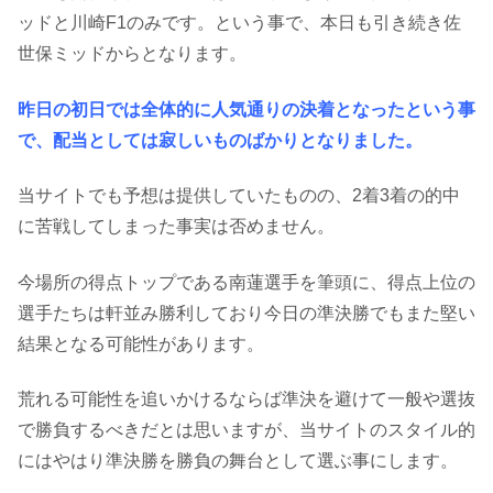
ッドと川崎F1のみです。という事で、本日も引き続き佐
世保ミッドからとなります。
昨日の初日では全体的に人気通りの決着となったという事
で、配当としては寂しいものばかりとなりました。
当サイトでも予想は提供していたものの、2着3着の的中
に苦戦してしまった事実は否めません。
今場所の得点トップである南蓮選手を筆頭に、得点上位の
選手たちは軒並み勝利しており今日の準決勝でもまた堅い
結果となる可能性があります。
荒れる可能性を追いかけるならば準決を避けて一般や選抜
で勝負するべきだとは思いますが、当サイトのスタイル的
にはやはり準決勝を勝負の舞台として選ぶ事にします。