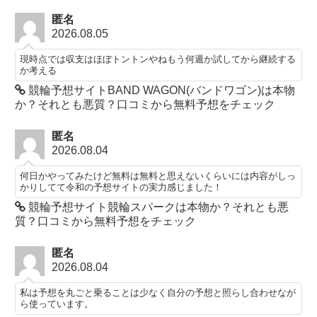
匿名
2026.08.05
現時点では収支はほぼトントンやねもう何週か試してから継続する
か考える
競輪予想サイトBAND WAGON(バンドワゴン)は本物
か？それとも悪質？口コミから無料予想をチェック
匿名
2026.08.04
何日かやってみたけど無料は無料と思えないくらいには内容がしっ
かりしてて令和の予想サイトの実力感じました！
競輪予想サイト競輪スパークは本物か？それとも悪
質？口コミから無料予想をチェック
匿名
2026.08.04
私は予想を丸ごと乗ることは少なく自分の予想と照らし合わせなが
ら使っています。