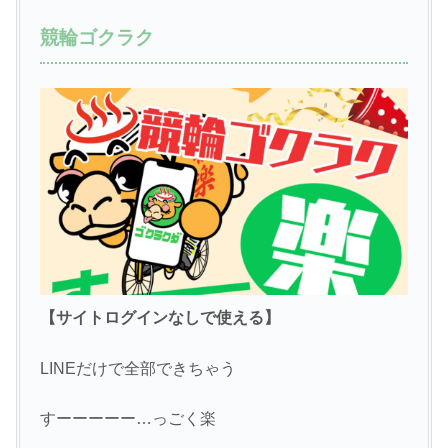
競輪ゴクラク
【サイトログインなしで使える】
LINEだけで全部できちゃう
すーーーーー…っごく楽