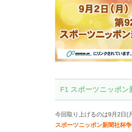
F1 スポーツニッポン
今回取り上げるのは9月2日(
スポーツニッポン新聞社杯争