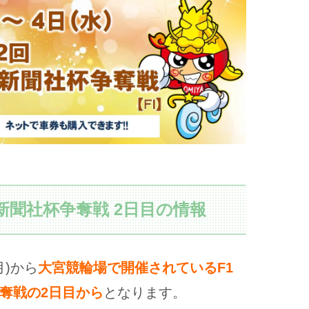
新聞社杯争奪戦 2日目の情報
月)から
大宮競輪場で開催されているF1
奪戦の2日目
か
ら
となります。