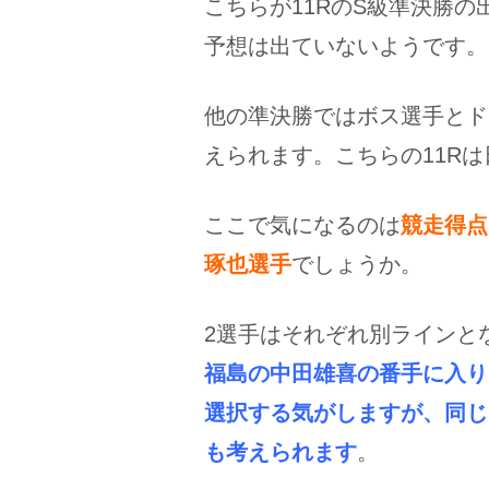
こちらが11RのS級準決勝
予想は出ていないようです。
他の準決勝ではボス選手とド
えられます。こちらの11R
ここで気になるのは
競走得点
琢也選手
でしょうか。
2選手はそれぞれ別ラインと
福島の中田雄喜の番手に入り
選択する気がしますが、同じ
も考えられます
。