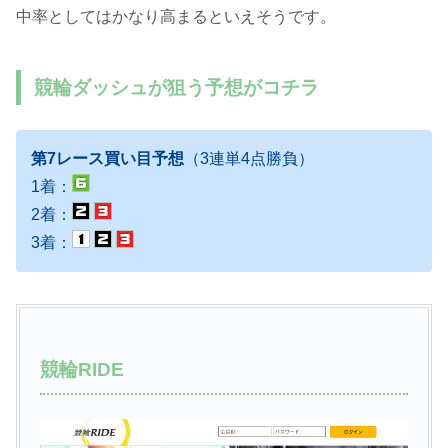
中率としてはかなり高まるといえそうです。
競輪ダッシュが狙う予想がコチラ
第7レース買い目予想
（3連単4点勝負）
1着：
2着：
3着：
競輪RIDE