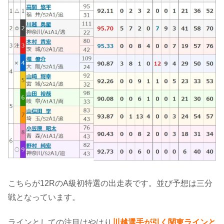
こちらが12RのA級初特選の出走表です。並び予想は三分
戦となっています。
ラインとしての注目はやはり
川越選手が引く関東ラインと