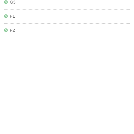
G3
F1
F2