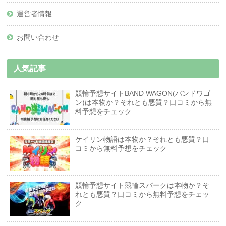
運営者情報
お問い合わせ
人気記事
競輪予想サイトBAND WAGON(バンドワゴ
ン)は本物か？それとも悪質？口コミから無
料予想をチェック
ケイリン物語は本物か？それとも悪質？口
コミから無料予想をチェック
競輪予想サイト競輪スパークは本物か？そ
れとも悪質？口コミから無料予想をチェッ
ク