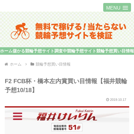
MENU
ホーム
儲かる競輪予想サイト
調査中競輪予想サイト
競輪予想買い目情報
ホーム
競輪予想買い目情報
F2 FCB杯・橋本左内賞買い目情報【福井競輪
予想10/18】
2019.10.17