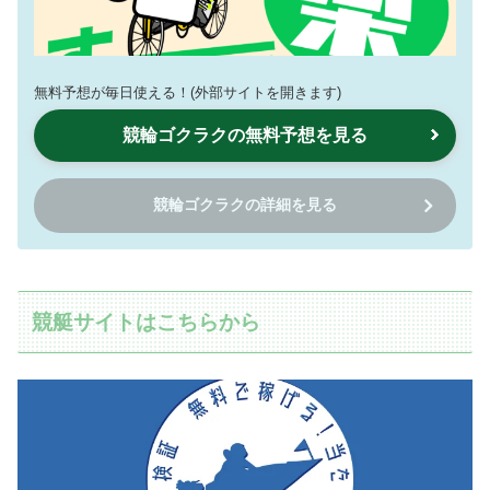
無料予想が毎日使える！(外部サイトを開きます)
競輪ゴクラクの無料予想を見る
競輪ゴクラクの詳細を見る
競艇サイトはこちらから