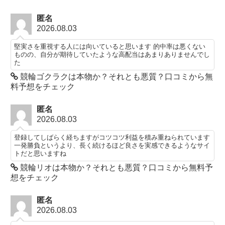
匿名
2026.08.03
堅実さを重視する人には向いていると思います 的中率は悪くない
ものの、自分が期待していたような高配当はあまりありませんでし
た
競輪ゴクラクは本物か？それとも悪質？口コミから無
料予想をチェック
匿名
2026.08.03
登録してしばらく経ちますがコツコツ利益を積み重ねられています
一発勝負というより、長く続けるほど良さを実感できるようなサイ
トだと思いますね
競輪リオは本物か？それとも悪質？口コミから無料予
想をチェック
匿名
2026.08.03