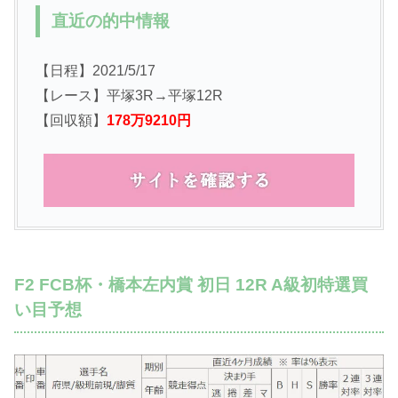
直近の的中情報
【日程】2021/5/17
【レース】平塚3R→平塚12R
【回収額】
178万9210円
F2 FCB杯・橋本左内賞 初日 12R A級初特選買
い目予想