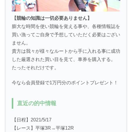
【競輪の知識は一切必要ありません】
膨大な時間を使い競輪を覚える事や、各種情報誌を
買い漁ってご自身で予想していただく必要はござい
ません。
貴方は我々が様々なルートから手に入れる事に成功
した厳選された買い目を見て、車券を購入する。
たったそれだけです。
今なら会員登録で1万円分のポイントプレゼント！
直近の的中情報
【日程】2021/5/17
【レース】平塚3R→平塚12R