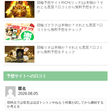
競輪予想サイトRICH(リッチ)は本物か？そ
れとも悪質？口コミから無料予想をチェッ
ク
競輪ゴクラクは本物か？それとも悪質？口
コミから無料予想をチェック
競輪リオは本物か？それとも悪質？口コミ
から無料予想をチェック
予想サイトへの口コミ
匿名
2026.08.05
現時点では収支はほぼトントンやねもう何週か試してから継続する
か考える