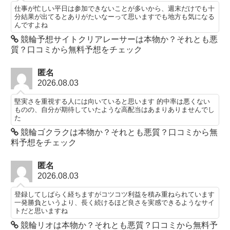
仕事が忙しい平日は参加できないことが多いから、週末だけでも十
分結果が出てるとありがたいなーって思いますでも地方も気になる
んですよね
競輪予想サイトクリアレーサーは本物か？それとも悪
質？口コミから無料予想をチェック
匿名
2026.08.03
堅実さを重視する人には向いていると思います 的中率は悪くない
ものの、自分が期待していたような高配当はあまりありませんでし
た
競輪ゴクラクは本物か？それとも悪質？口コミから無
料予想をチェック
匿名
2026.08.03
登録してしばらく経ちますがコツコツ利益を積み重ねられています
一発勝負というより、長く続けるほど良さを実感できるようなサイ
トだと思いますね
競輪リオは本物か？それとも悪質？口コミから無料予