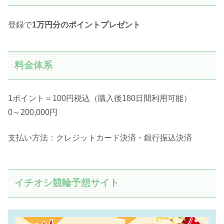
登録で
1万円分のポイントプレゼント
料金体系
1ポイント＝100円税込（購入後180日間利用可能）
0～200,000円
支払い方法：クレジットカード決済・銀行振込決済
イチオシ競輪予想サイト