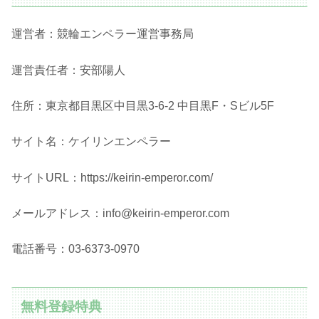
運営者：競輪エンペラー運営事務局
運営責任者：安部陽人
住所：東京都目黒区中目黒3-6-2 中目黒F・Sビル5F
サイト名：ケイリンエンペラー
サイトURL：https://keirin-emperor.com/
メールアドレス：info@keirin-emperor.com
電話番号：03-6373-0970
無料登録特典