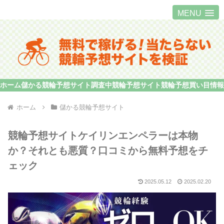
MENU
ホーム
儲かる競輪予想サイト
調査中競輪予想サイト
競輪予想買い目情報
ホーム
儲かる競輪予想サイト
競輪予想サイトケイリンエンペラーは本物
か？それとも悪質？口コミから無料予想をチ
ェック
2025.05.12
2025.02.20