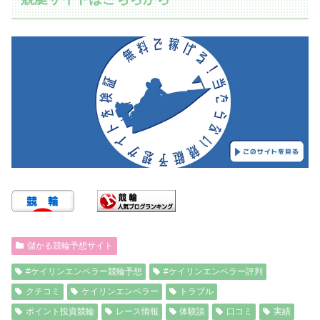
儲かる競輪予想サイト
#ケイリンエンペラー競輪予想
#ケイリンエンペラー評判
クチコミ
ケイリンエンペラー
トラブル
ポイント投資競輪
レース情報
体験談
口コミ
実績