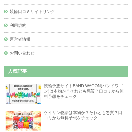
競輪口コミサイトリンク
利用規約
運営者情報
お問い合わせ
人気記事
競輪予想サイトBAND WAGON(バンドワゴ
ン)は本物か？それとも悪質？口コミから無
料予想をチェック
ケイリン物語は本物か？それとも悪質？口
コミから無料予想をチェック