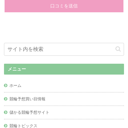
メニュー
ホーム
競輪予想買い目情報
儲かる競輪予想サイト
競輪トピックス